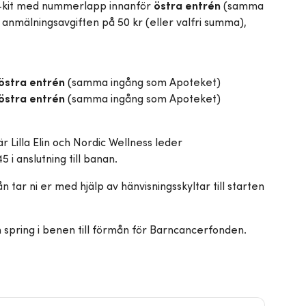
t-kit med nummerlapp innanför
östra entrén
(samma
anmälningsavgiften på 50 kr (eller valfri summa),
östra entrén
(samma ingång som Apoteket)
östra entrén
(samma ingång som Apoteket)
 Lilla Elin och Nordic Wellness leder
i anslutning till banan.
n tar ni er med hjälp av hänvisningsskyltar till starten
h spring i benen till förmån för Barncancerfonden.