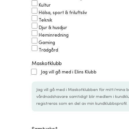
Kultur
Hälsa, sport & friluftsliv
Teknik
Djur & husdjur
Heminredning
Gaming
Trädgård
Maskotklubb
Jag vill gå med i Elins Klubb
Jag vill gå med i Maskotklubben för mitt/mina 
vårdnadshavare samtidigt blir medlem i kundk
registreras som en del av min kundklubbsprofil.
Samtycke
*