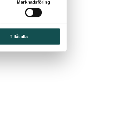
Marknadsföring
Tillåt alla