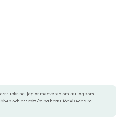
barns räkning. Jag är medveten om att jag som
lubben och att mitt/mina barns födelsedatum