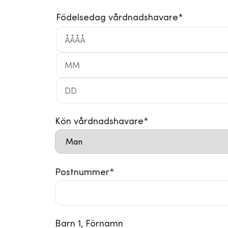
Födelsedag vårdnadshavare
*
Kön vårdnadshavare
*
Postnummer
*
Barn 1, Förnamn