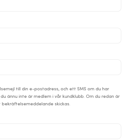
elsemejl till din e-postadress, och ett SMS om du har
du ännu inte är medlem i vår kundklubb. Om du redan är
t bekräftelsemeddelande skickas.