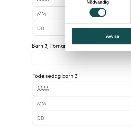
Nödvändig
Avvisa
Barn 3, Förnamn
Födelsedag barn 3