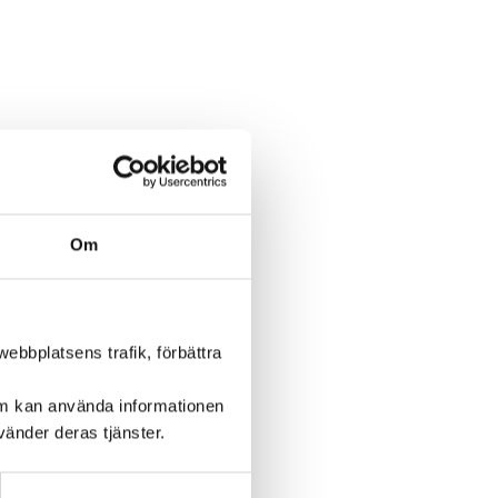
Om
ebbplatsens trafik, förbättra
om kan använda informationen
änder deras tjänster.