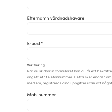
Efternamn vårdnadshavare
E-post
*
Verifiering
När du skickar in formuläret kan du få ett bekräft
angett ett telefonnummer. Detta sker endast om 
medlem, registreras dina uppgifter utan att någo
Mobilnummer