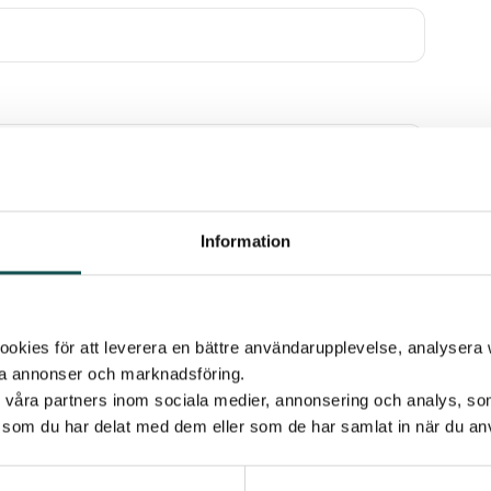
Information
kies för att leverera en bättre användarupplevelse, analysera w
ta annonser och marknadsföring.
d våra partners inom sociala medier, annonsering och analys, s
som du har delat med dem eller som de har samlat in när du anv