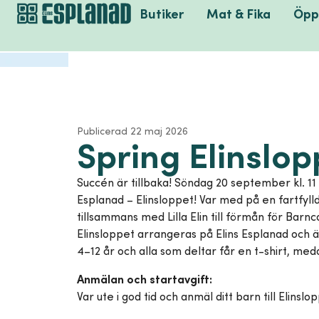
Butiker
Mat & Fika
Öpp
Publicerad
22 maj 2026
Spring Elinslop
Succén är tillbaka! Söndag 20 september kl. 11 
Esplanad – Elinsloppet! Var med på en fartfyll
tillsammans med Lilla Elin till förmån för Bar
Elinsloppet arrangeras på Elins Esplanad och 
4–12 år och alla som deltar får en t-shirt, meda
Anmälan och startavgift:
Var ute i god tid och anmäl ditt barn till Elins