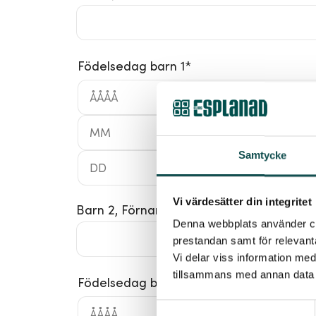
Födelsedag barn 1
*
Samtycke
Vi värdesätter din integritet
Barn 2, Förnamn
Denna webbplats använder coo
prestandan samt för relevan
Vi delar viss information me
tillsammans med annan data 
Födelsedag barn 2
Samtyckesval