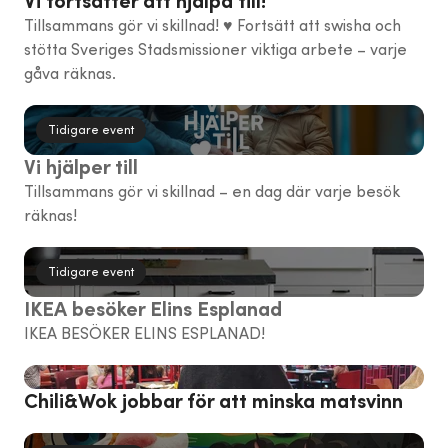
Vi fortsätter att hjälpa till!
Tillsammans gör vi skillnad! ♥️ Fortsätt att swisha och
stötta Sveriges Stadsmissioner viktiga arbete – varje
gåva räknas.
Tidigare event
Vi hjälper till
Tillsammans gör vi skillnad – en dag där varje besök
räknas!
Tidigare event
IKEA besöker Elins Esplanad
IKEA BESÖKER ELINS ESPLANAD!
Chili&Wok jobbar för att minska matsvinn