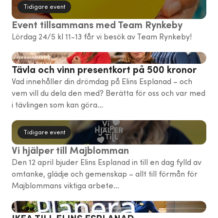
Tidigare event
Event tillsammans med Team Rynkeby
Lördag 24/5 kl 11-13 får vi besök av Team Rynkeby!
Tävla och vinn presentkort på 500 kronor
Vad innehåller din drömdag på Elins Esplanad – och
vem vill du dela den med? Berätta för oss och var med
i tävlingen som kan göra…
Tidigare event
Vi hjälper till Majblomman
Den 12 april bjuder Elins Esplanad in till en dag fylld av
omtanke, glädje och gemenskap – allt till förmån för
Majblommans viktiga arbete…