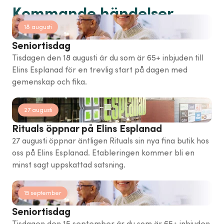
Kommande händelser
18 augusti
Seniortisdag
Tisdagen den 18 augusti är du som är 65+ inbjuden till
Elins Esplanad för en trevlig start på dagen med
gemenskap och fika.
27 augusti
Rituals öppnar på Elins Esplanad
27 augusti öppnar äntligen Rituals sin nya fina butik hos
oss på Elins Esplanad. Etableringen kommer bli en
minst sagt uppskattad satsning.
15 september
Seniortisdag
Tisdagen den 15 september är du som är 65+ inbjuden