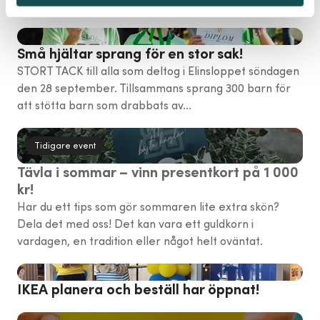
Elins Esplanad!
Små hjältar sprang för en stor sak!
STORT TACK till alla som deltog i Elinsloppet söndagen
den 28 september. Tillsammans sprang 300 barn för
att stötta barn som drabbats av…
Tidigare event
Tävla i sommar – vinn presentkort på 1 000
kr!
Har du ett tips som gör sommaren lite extra skön?
Dela det med oss! Det kan vara ett guldkorn i
vardagen, en tradition eller något helt oväntat.
IKEA planera och beställ har öppnat!