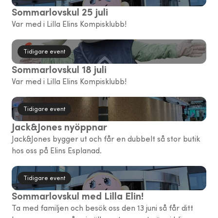
Sommarlovskul 25 juli
Var med i Lilla Elins Kompisklubb!
Tidigare event
Sommarlovskul 18 juli
Var med i Lilla Elins Kompisklubb!
Tidigare event
Jack&Jones nyöppnar
Jack&Jones bygger ut och får en dubbelt så stor butik
hos oss på Elins Esplanad.
Tidigare event
Sommarlovskul med Lilla Elin!
Ta med familjen och besök oss den 13 juni så får ditt