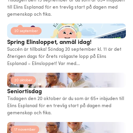
till Elins Esplanad för en trevlig start på dagen med
gemenskap och fika.
20 september
Spring Elinsloppet, anmäl idag!
Succén är tillbaka! Söndag 20 september kl. 11 är det
återigen dags för årets roligaste lopp på Elins
Esplanad – Elinsloppet! Var med…
20 oktober
Seniortisdag
Tisdagen den 20 oktober är du som är 65+ inbjuden till
Elins Esplanad för en trevlig start på dagen med
gemenskap och fika.
17 november