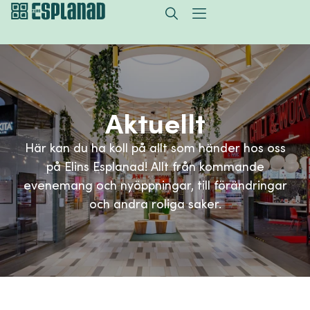
Aktuellt
Här kan du ha koll på allt som händer hos oss
på Elins Esplanad! Allt från kommande
evenemang och nyöppningar, till förändringar
och andra roliga saker.