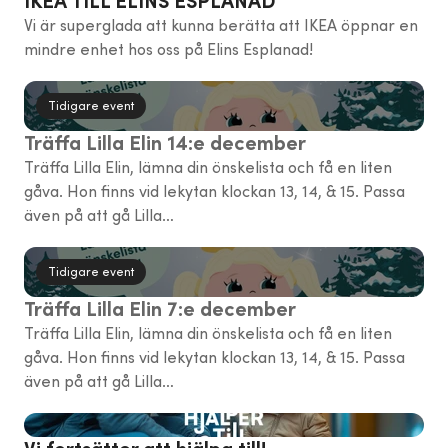
IKEA TILL ELINS ESPLANAD
Vi är superglada att kunna berätta att IKEA öppnar en
mindre enhet hos oss på Elins Esplanad!
Tidigare event
Träffa Lilla Elin 14:e december
Träffa Lilla Elin, lämna din önskelista och få en liten
gåva. Hon finns vid lekytan klockan 13, 14, & 15. Passa
även på att gå Lilla…
Tidigare event
Träffa Lilla Elin 7:e december
Träffa Lilla Elin, lämna din önskelista och få en liten
gåva. Hon finns vid lekytan klockan 13, 14, & 15. Passa
även på att gå Lilla…