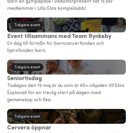
barn en gympapåse i välkomstpresent när ni blir
medlemmar i Lilla Elins kompisklubb!
Tidigare event
Event tillsammans med Team Rynkeby
En dag till förmån för barncancerfonden och
hjärnfonden barn.
Tidigare event
Seniortisdag
Tisdagen den 19 maj är du som är 65+ inbjuden till Elins
Esplanad för en trevlig start på dagen med
gemenskap och fika.
Tidigare event
Cervera öppnar