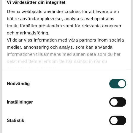
Vi värdesätter din integritet
Denna webbplats använder cookies för att leverera en
bättre användarupplevelse, analysera webbplatsens
trafik, förbättra prestandan samt för relevanta annonser
och marknadsföring.
Vi delar viss information med våra partners inom sociala
medier, annonsering och analys, som kan använda
informationen tillsammans med annan data som du har
delat med dem eller som de har samlat in när du
använder deras tjänster.
Samtyckesval
Nödvändig
Inställningar
Statistik