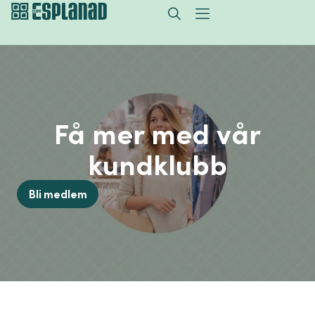
Få mer med vår
kundklubb
Bli medlem