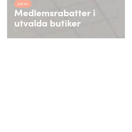
Just nu
Medlemsrabatter i
utvalda butiker
Kampanjer