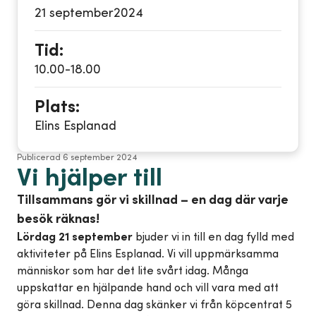
21 september
2024
Tid:
10.00-18.00
Plats:
Elins Esplanad
Publicerad
6 september 2024
Vi hjälper till
Tillsammans gör vi skillnad – en dag där varje
besök räknas!
Lördag 21 september
bjuder vi in till en dag fylld med
aktiviteter på Elins Esplanad. Vi vill uppmärksamma
människor som har det lite svårt idag. Många
uppskattar en hjälpande hand och vill vara med att
göra skillnad. Denna dag skänker vi från köpcentrat 5