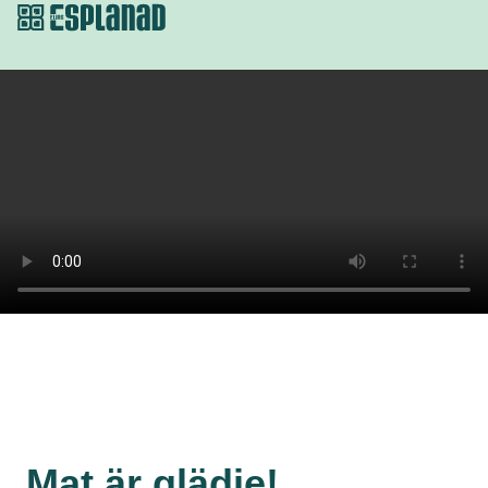
Mat är glädje!